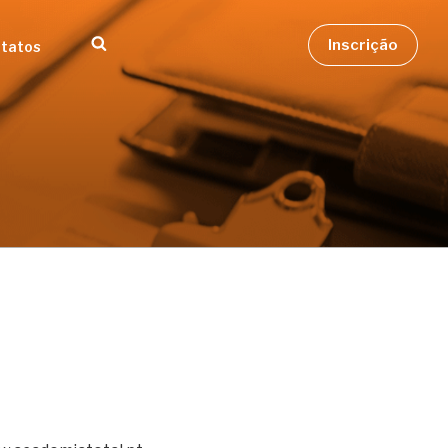
Inscrição
tatos
Pesquisar