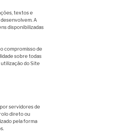
ações, textos e
s desenvolvem. A
ns disponibilizadas
e o compromisso de
lidade sobre todas
utilização do Site
por servidores de
olo direto ou
izado pela forma
s.