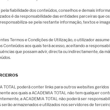
 pela fiabilidade dos conteúdos, conselhos e demais inform
izados é da responsabilidade das entidades parceiras que o
ponsabiliza-se pela restante informação, textos e image
entes Termos e Condições de Utilização, o utilizador assum
os Conteúdos aos quais terá acesso, aceitando a responsabi
ências que possam advir, directa ou indirectamente, da má 
eúdos.
ERCEIROS
 TOTAL poderá conter links para outros websites geridos 
amente aos quais a ACADEMIA TOTAL não tem qualquer contr
entemente, a ACADEMIA TOTAL não poderá ser responsabil
 serão armazenados e utilizados nos servidores de terceiro