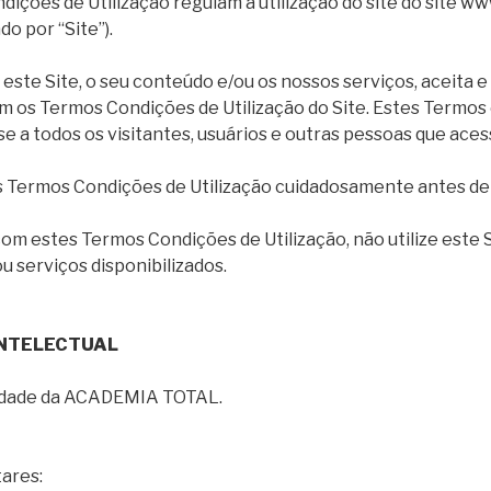
ições de Utilização regulam a utilização do site do site w
o por “Site”).
r este Site, o seu conteúdo e/ou os nossos serviços, aceita 
os Termos Condições de Utilização do Site. Estes Termos
se a todos os visitantes, usuários e outras pessoas que ace
tes Termos Condições de Utilização cuidadosamente antes de 
om estes Termos Condições de Utilização, não utilize este S
u serviços disponibilizados.
 INTELECTUAL
iedade da ACADEMIA TOTAL.
ares: