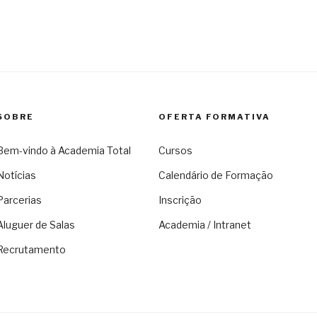
SOBRE
OFERTA FORMATIVA
Bem-vindo à Academia Total
Cursos
Notícias
Calendário de Formação
Parcerias
Inscrição
Aluguer de Salas
Academia / Intranet
Recrutamento