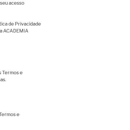
 seu acesso
tica de Privacidade
 e a ACADEMIA
s Termos e
as.
 Termos e