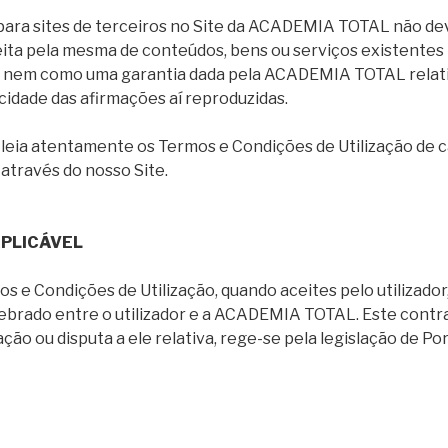
s para sites de terceiros no Site da ACADEMIA TOTAL não de
ita pela mesma de conteúdos, bens ou serviços existentes
so, nem como uma garantia dada pela ACADEMIA TOTAL rela
cidade das afirmações aí reproduzidas.
eia atentamente os Termos e Condições de Utilização de c
através do nosso Site.
 APLICÁVEL
s e Condições de Utilização, quando aceites pelo utilizado
ebrado entre o utilizador e a ACADEMIA TOTAL. Este cont
ção ou disputa a ele relativa, rege-se pela legislação de Por