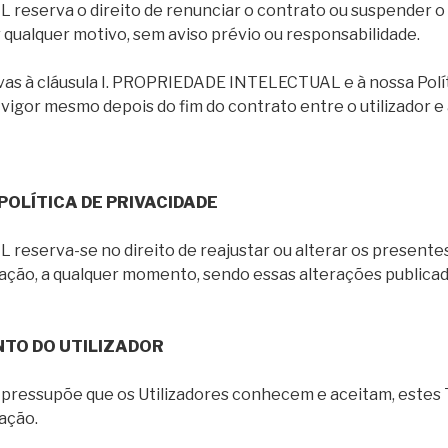
eserva o direito de renunciar o contrato ou suspender o
qualquer motivo, sem aviso prévio ou responsabilidade.
ivas à cláusula I. PROPRIEDADE INTELECTUAL e à nossa Polí
vigor mesmo depois do fim do contrato entre o utilizador
POLÍTICA DE PRIVACIDADE
eserva-se no direito de reajustar ou alterar os presente
zação, a qualquer momento, sendo essas alterações publicad
NTO DO UTILIZADOR
te pressupõe que os Utilizadores conhecem e aceitam, estes
ação.