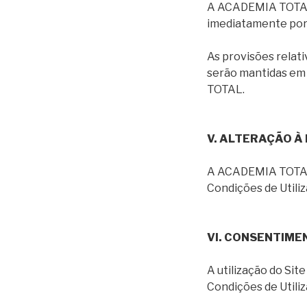
A ACADEMIA TOTAL r
imediatamente por 
As provisões relat
serão mantidas em 
TOTAL.
V. ALTERAÇÃO À 
A ACADEMIA TOTAL r
Condições de Utili
VI. CONSENTIME
A utilização do Si
Condições de Utiliz